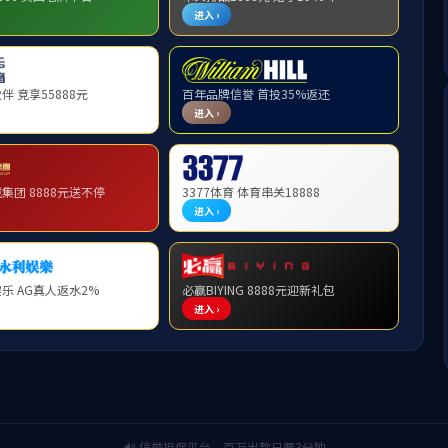
天地
cn太阳集团古天乐社团联合委员会举办“宪法宣传周”主题演
cn太阳集团古天乐团委举办“彩纸替心声，传递爱与温暖”活
cn太阳集团古天乐团委举办“践行社会主义核心价值观，共
cn太阳集团古天乐学生会顺利举办校园歌手大赛