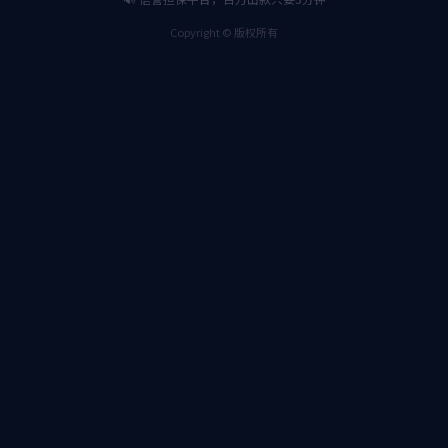
cn太阳集团古天乐团委全体大会成功召开
cn太阳集团古天乐团委青年才俊闪耀校级辩论赛，荣获季军
8cn太阳集团古天乐团委组织开展二十届三中全会传承建党
cn太阳集团古天乐学生会召开新学期全体大会
cn太阳集团古天乐召开社团干部例会
cn太阳集团古天乐团委举办“学习贯彻党的二十届三中全会”
cn太阳集团古天乐团委举办“中华民族一家亲，同心共筑中