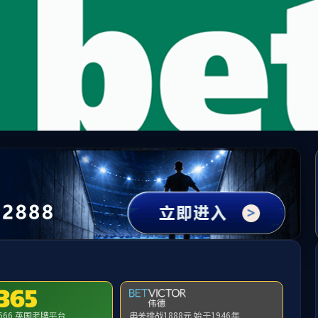
428cn太阳集团古天乐(股份有限公司)-Official we
教育教学
党建工作
合作交流