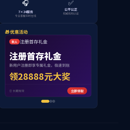
当前位置 > >
首页
> >
学生工作
> >
团学天地
讲比赛
2024/12/07
动
2024/12/02
筑美好新时代”演讲比赛决赛
2024/11/29
2024/11/22